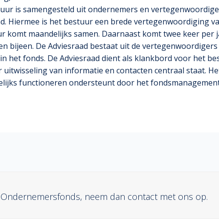
uur is samengesteld uit ondernemers en vertegenwoordiger
ad. Hiermee is het bestuur een brede vertegenwoordiging va
ur komt maandelijks samen. Daarnaast komt twee keer per j
n bijeen. De Adviesraad bestaat uit de vertegenwoordigers
n het fonds. De Adviesraad dient als klankbord voor het be
 uitwisseling van informatie en contacten centraal staat. He
elijks functioneren ondersteunt door het fondsmanagement
t Ondernemersfonds, neem dan contact met ons op.