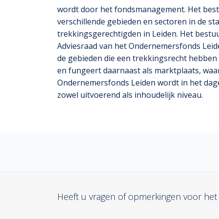
wordt door het fondsmanagement. Het best
verschillende gebieden en sectoren in de st
trekkingsgerechtigden in Leiden. Het bestu
Adviesraad van het Ondernemersfonds Leide
de gebieden die een trekkingsrecht hebben i
en fungeert daarnaast als marktplaats, waar
Ondernemersfonds Leiden wordt in het dag
zowel uitvoerend als inhoudelijk niveau.
Heeft u vragen of opmerkingen voor he