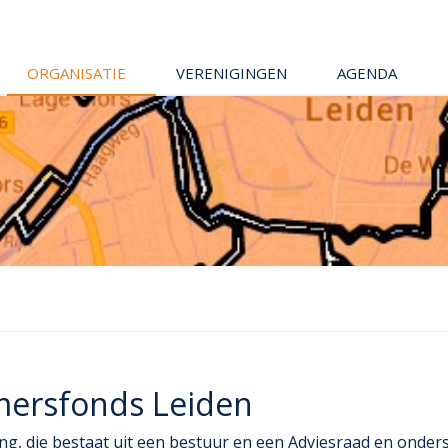
ORGANISATIE
VERENIGINGEN
AGENDA
mersfonds Leiden
ng, die bestaat uit een bestuur en een Adviesraad en onder